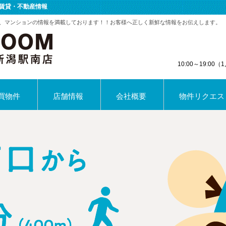
賃貸・不動産情報
、マンションの情報を満載しております！！お客様へ正しく新鮮な情報をお伝えします。
10:00～19:0
買物件
店舗情報
会社概要
物件リクエス