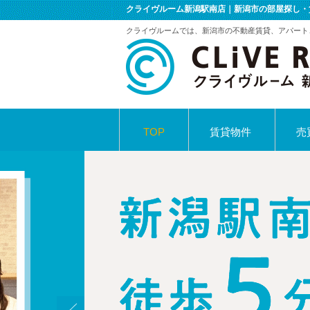
クライヴルーム新潟駅南店｜新潟市の部屋探し・
クライヴルームでは、新潟市の不動産賃貸、アパート
TOP
賃貸物件
売
採用情報