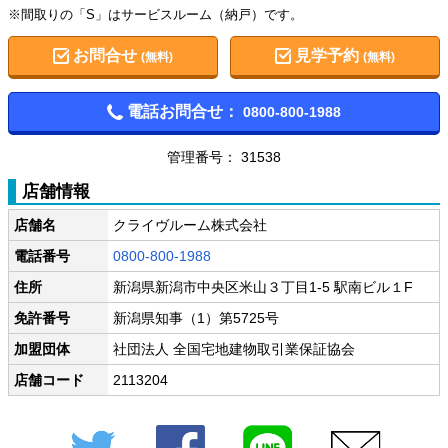
※間取りの「S」はサービスルーム（納戸）です。
お問合せ
見学予約
(無料)
(無料)
電話お問合せ：
0800-800-1988
管理番号： 31538
店舗情報
店舗名
クライヴルーム株式会社
電話番号
0800-800-1988
住所
新潟県新潟市中央区米山３丁目1-5 駅南ビル１F
免許番号
新潟県知事（1）第5725号
加盟団体
社団法人 全国宅地建物取引業保証協会
店舗コード
2113204
Twitter
Facebook
LINE
メール