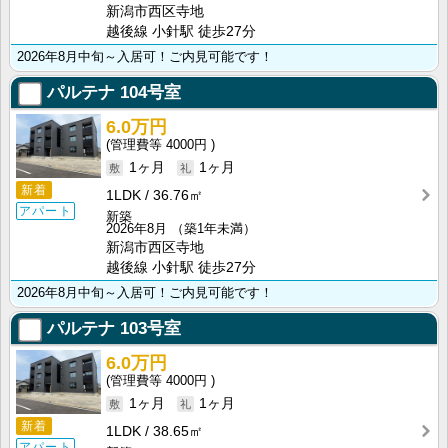
新潟市西区寺地
越後線 小針駅 徒歩27分
2026年8月中旬～入居可！ご内見可能です！
パルテナ
104号室
6.0万円
4000円
1ヶ月
1ヶ月
新着
1LDK
36.76㎡
アパート
新築
2026年8月
（築1年未満）
新潟市西区寺地
越後線 小針駅 徒歩27分
2026年8月中旬～入居可！ご内見可能です！
パルテナ
103号室
6.0万円
4000円
1ヶ月
1ヶ月
新着
1LDK
38.65㎡
アパート