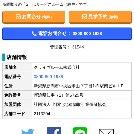
※間取りの「S」はサービスルーム（納戸）です。
お問合せ
見学予約
(無料)
(無料)
電話お問合せ：
0800-800-1988
管理番号： 31544
店舗情報
店舗名
クライヴルーム株式会社
電話番号
0800-800-1988
住所
新潟県新潟市中央区米山３丁目1-5 駅南ビル１F
免許番号
新潟県知事（1）第5725号
加盟団体
社団法人 全国宅地建物取引業保証協会
店舗コード
2113204
Twitter
Facebook
LINE
メール