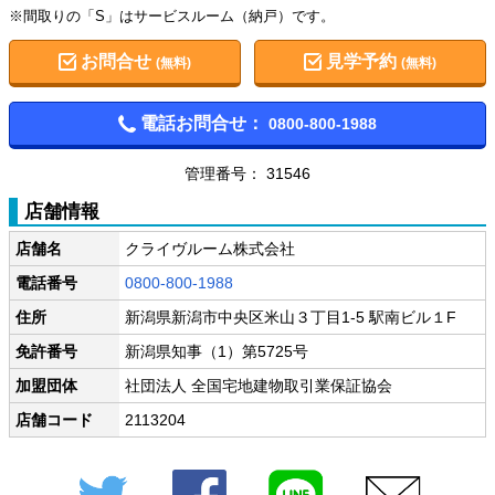
※間取りの「S」はサービスルーム（納戸）です。
お問合せ
見学予約
(無料)
(無料)
電話お問合せ：
0800-800-1988
管理番号： 31546
店舗情報
店舗名
クライヴルーム株式会社
電話番号
0800-800-1988
住所
新潟県新潟市中央区米山３丁目1-5 駅南ビル１F
免許番号
新潟県知事（1）第5725号
加盟団体
社団法人 全国宅地建物取引業保証協会
店舗コード
2113204
Twitter
Facebook
LINE
メール