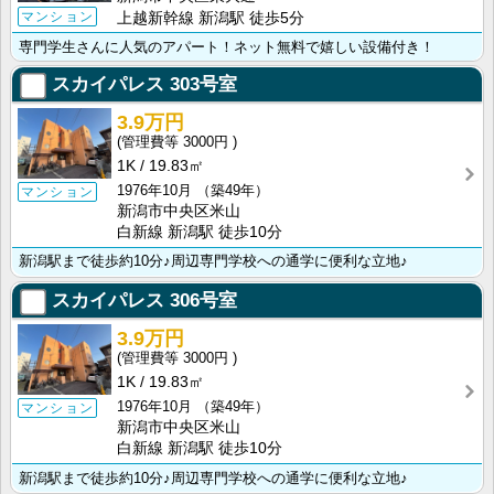
マンション
上越新幹線 新潟駅 徒歩5分
専門学生さんに人気のアパート！ネット無料で嬉しい設備付き！
スカイパレス
303号室
3.9万円
3000円
1K
19.83㎡
1976年10月
（築49年）
マンション
新潟市中央区米山
白新線 新潟駅 徒歩10分
新潟駅まで徒歩約10分♪周辺専門学校への通学に便利な立地♪
スカイパレス
306号室
3.9万円
3000円
1K
19.83㎡
1976年10月
（築49年）
マンション
新潟市中央区米山
白新線 新潟駅 徒歩10分
新潟駅まで徒歩約10分♪周辺専門学校への通学に便利な立地♪