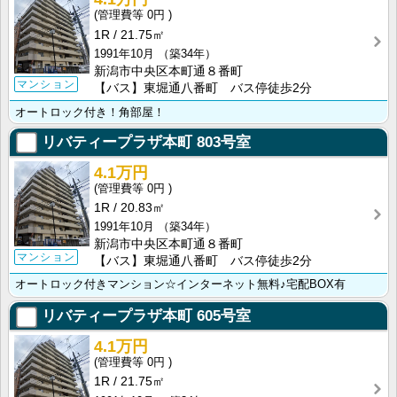
0円
1R
21.75㎡
1991年10月
（築34年）
新潟市中央区本町通８番町
マンション
【バス】東堀通八番町 バス停徒歩2分
オートロック付き！角部屋！
リバティープラザ本町
803号室
4.1万円
0円
1R
20.83㎡
1991年10月
（築34年）
新潟市中央区本町通８番町
マンション
【バス】東堀通八番町 バス停徒歩2分
オートロック付きマンション☆インターネット無料♪宅配BOX有
リバティープラザ本町
605号室
4.1万円
0円
1R
21.75㎡