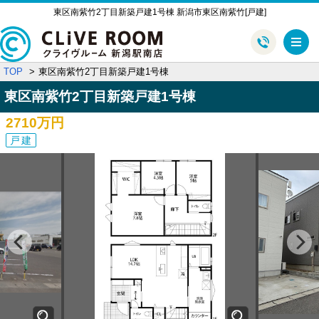
東区南紫竹2丁目新築戸建1号棟 新潟市東区南紫竹[戸建]
メ
TOP
東区南紫竹2丁目新築戸建1号棟
東区南紫竹2丁目新築戸建1号棟
2710万円
戸建