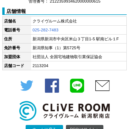
管理番号：
2122359934620000000615
店舗情報
店舗名
クライヴルーム株式会社
電話番号
025-282-7483
住所
新潟県新潟市中央区米山３丁目1-5 駅南ビル１F
免許番号
新潟県知事（1）第5725号
加盟団体
社団法人 全国宅地建物取引業保証協会
店舗コード
2113204
Twitter
Facebook
LINE
メール