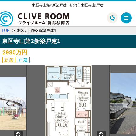
東区寺山第2新築戸建1 新潟市東区寺山[戸建]
メ
TOP
東区寺山第2新築戸建1
東区寺山第2新築戸建1
2980万円
新築
戸建