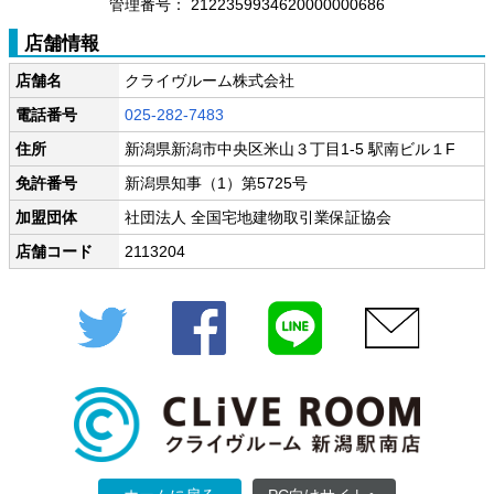
管理番号：
2122359934620000000686
店舗情報
店舗名
クライヴルーム株式会社
電話番号
025-282-7483
住所
新潟県新潟市中央区米山３丁目1-5 駅南ビル１F
免許番号
新潟県知事（1）第5725号
加盟団体
社団法人 全国宅地建物取引業保証協会
店舗コード
2113204
Twitter
Facebook
LINE
メール