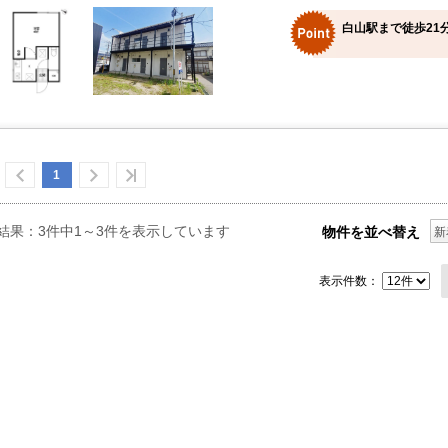
白山駅まで徒歩21
1
結果：3件中1～3件を表示しています
物件を並べ替え
新
表示件数：