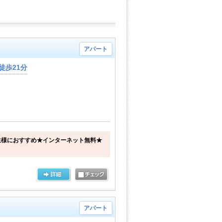
アパート
徒歩21分
生様におすすめ★インターネット無料★
アパート