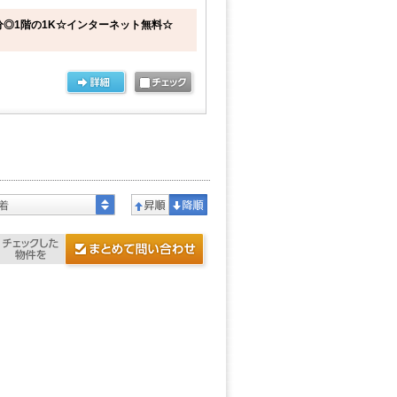
分◎1階の1K☆インターネット無料☆
着