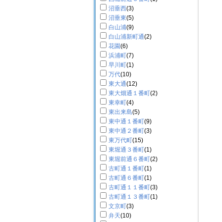
沼垂西
(3)
沼垂東
(5)
白山浦
(9)
白山浦新町通
(2)
花園
(6)
浜浦町
(7)
早川町
(1)
万代
(10)
東大通
(12)
東大畑通１番町
(2)
東幸町
(4)
東出来島
(5)
東中通１番町
(9)
東中通２番町
(3)
東万代町
(15)
東堀通３番町
(1)
東堀前通６番町
(2)
古町通１番町
(1)
古町通６番町
(1)
古町通１１番町
(3)
古町通１３番町
(1)
文京町
(3)
弁天
(10)