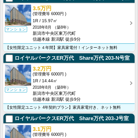
3.5万円
6000円
1R
15.97㎡
2018年8月
（築8年）
マンション
新潟市中央区東万代町
信越本線 新潟駅 徒歩9分
【女性限定ユニット４年間】家具家電付！インターネット無料
ロイヤルパークスER万代 Share万代
203-N号室
3.2万円
6000円
1R
14.44㎡
2018年8月
（築8年）
マンション
新潟市中央区東万代町
信越本線 新潟駅 徒歩9分
【女性限定ユニット 4年契約プラン】家具家電付き、ネット無料
ロイヤルパークスER万代 Share万代
203-J号室
3.1万円
6000円