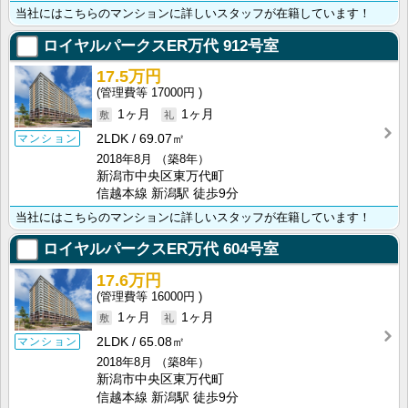
当社にはこちらのマンションに詳しいスタッフが在籍しています！
ロイヤルパークスER万代
912号室
17.5万円
17000円
1ヶ月
1ヶ月
2LDK
69.07㎡
マンション
2018年8月
（築8年）
新潟市中央区東万代町
信越本線 新潟駅 徒歩9分
当社にはこちらのマンションに詳しいスタッフが在籍しています！
ロイヤルパークスER万代
604号室
17.6万円
16000円
1ヶ月
1ヶ月
2LDK
65.08㎡
マンション
2018年8月
（築8年）
新潟市中央区東万代町
信越本線 新潟駅 徒歩9分