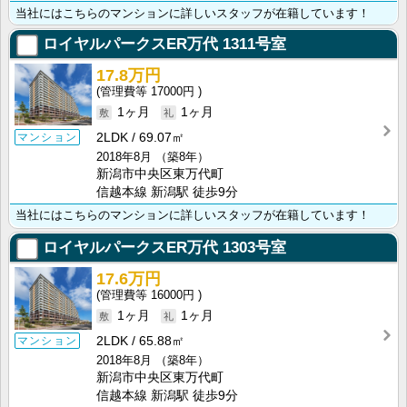
当社にはこちらのマンションに詳しいスタッフが在籍しています！
ロイヤルパークスER万代
1311号室
17.8万円
17000円
1ヶ月
1ヶ月
2LDK
69.07㎡
マンション
2018年8月
（築8年）
新潟市中央区東万代町
信越本線 新潟駅 徒歩9分
当社にはこちらのマンションに詳しいスタッフが在籍しています！
ロイヤルパークスER万代
1303号室
17.6万円
16000円
1ヶ月
1ヶ月
2LDK
65.88㎡
マンション
2018年8月
（築8年）
新潟市中央区東万代町
信越本線 新潟駅 徒歩9分