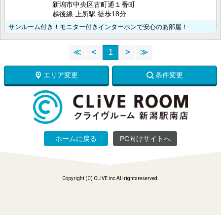
新潟市中央区古町通１番町
越後線 上所駅 徒歩18分
サンルーム付き！モニター付きインターホンで安心のあ部屋！
≪
<
1
>
≫
エリア変更
条件変更
ホームに戻る
PC向けサイトへ
Copyright (C) CLiVE inc All rightsreserved.