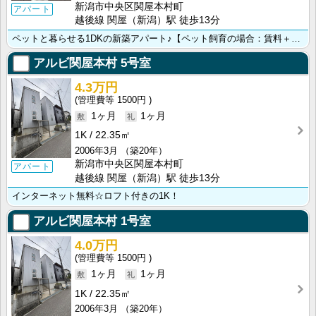
新潟市中央区関屋本村町
アパート
越後線 関屋（新潟）駅 徒歩13分
ペットと暮らせる1DKの新築アパート♪【ペット飼育の場合：賃料＋2,000円】
アルビ関屋本村
5号室
4.3万円
1500円
1ヶ月
1ヶ月
1K
22.35㎡
2006年3月
（築20年）
新潟市中央区関屋本村町
アパート
越後線 関屋（新潟）駅 徒歩13分
インターネット無料☆ロフト付きの1K！
アルビ関屋本村
1号室
4.0万円
1500円
1ヶ月
1ヶ月
1K
22.35㎡
2006年3月
（築20年）