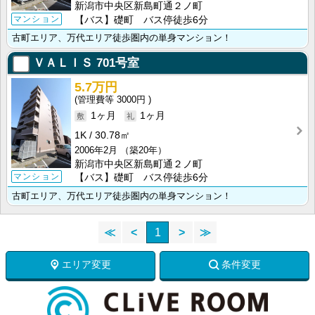
新潟市中央区新島町通２ノ町
マンション
【バス】礎町 バス停徒歩6分
古町エリア、万代エリア徒歩圏内の単身マンション！
ＶＡＬＩＳ
701号室
5.7万円
3000円
1ヶ月
1ヶ月
1K
30.78㎡
2006年2月
（築20年）
新潟市中央区新島町通２ノ町
マンション
【バス】礎町 バス停徒歩6分
古町エリア、万代エリア徒歩圏内の単身マンション！
≪
<
1
>
≫
エリア変更
条件変更