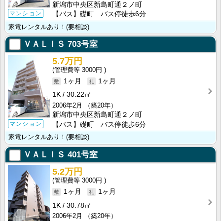
新潟市中央区新島町通２ノ町
マンション
【バス】礎町 バス停徒歩6分
家電レンタルあり！(要相談)
ＶＡＬＩＳ
703号室
5.7万円
3000円
1ヶ月
1ヶ月
1K
30.22㎡
2006年2月
（築20年）
新潟市中央区新島町通２ノ町
マンション
【バス】礎町 バス停徒歩6分
家電レンタルあり！(要相談)
ＶＡＬＩＳ
401号室
5.2万円
3000円
1ヶ月
1ヶ月
1K
30.78㎡
2006年2月
（築20年）