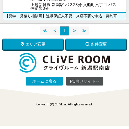
上越新幹線 新潟駅 バス25分 入船町六丁目 バス
停徒歩3分
【見学・見積り相談可】連帯保証人不要！来店不要で申込・契約可能！
≪
<
1
>
≫
エリア変更
条件変更
ホームに戻る
PC向けサイトへ
Copyright (C) CLiVE inc All rightsreserved.